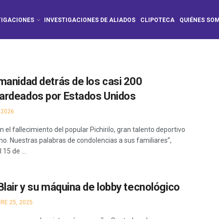
TIGACIONES
INVESTIGACIONES DE ALIADOS
CLIPOTECA
QUIÉNES SO
manidad detrás de los casi 200
rdeados por Estados Unidos
 2026
 el fallecimiento del popular Pichirilo, gran talento deportivo
no. Nuestras palabras de condolencias a sus familiares”,
 15 de ...
Blair y su máquina de lobby tecnológico
RE 25, 2025