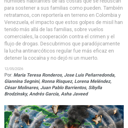
humildes habitantes de las costas que se rebuscan
para sostener a sus familias como pueden. También
retratamos, con reportería en terreno en Colombia y
Venezuela, el impacto que estos golpes de misil han
tenido más allá de las familias, sobre vuelos
comerciales, la cooperación contra el crimen y el
flujo de drogas. Descubrimos que paradójicamente
la lucha antinarcóticos regular fue más eficaz en
detener la cocaína y no dejó ni un muerto.
12/05/2026
Por:
Maria Teresa Ronderos,
Jose Luis Peñarredonda,
Giannina Segnini,
Ronna Risquez,
Lorena Meléndez,
César Molinares,
Juan Pablo Barrientos,
Sibylla
Brodzinsky,
Andrés García,
Asha Javeed