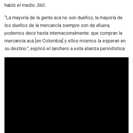
habló el medio
360.
“La mayoría de la gente acá no son dueños, la mayoría de
los dueños de la mercancía siempre son de afuera,
podemos decir hasta internacionalmente: que compran la
mercancía acá [en Colombia] y ellos mismos la esperan en
su destino
“
, explicó el lanchero a esta alianza periodística.