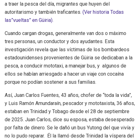
a traer la pesca del día, migrantes que huyen del
autoritarismo y también traficantes.
(Ver historia Todas
las”vueltas” en Güiria).
Cuando cargan drogas, generalmente van dos o máximo
tres personas, un conductor y dos ayudantes. Esta
investigación revela que las víctimas de los bombardeos
estadounidenses provenientes de Güiria se dedicaban a la
pesca, a conducir mototaxi, a manejar bus, y algunos de
ellos se habían arriesgado a hacer un viaje con cocaína
porque no podían sostener a sus familias.
Así, Juan Carlos Fuentes, 43 años, chofer de “toda la vida”,
y Luis Ramón Amundaraín, pescador y mototaxista, 36 años,
estaban en Trinidad y Tobago desde el 28 de septiembre
de 2025. Juan Carlos, dice su esposa, estaba desesperado
por falta de dinero. Se le dañó un bus Yutong del que vivía y
no lo pudo reparar. Él la llamó desde Trinidad la víspera del