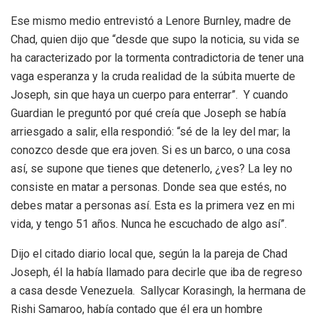
Ese mismo medio entrevistó a Lenore Burnley, madre de
Chad, quien dijo que “desde que supo la noticia, su vida se
ha caracterizado por la tormenta contradictoria de tener una
vaga esperanza y la cruda realidad de la súbita muerte de
Joseph, sin que haya un cuerpo para enterrar”. Y cuando
Guardian le preguntó por qué creía que Joseph se había
arriesgado a salir, ella respondió: “sé de la ley del mar; la
conozco desde que era joven. Si es un barco, o una cosa
así, se supone que tienes que detenerlo, ¿ves? La ley no
consiste en matar a personas. Donde sea que estés, no
debes matar a personas así. Esta es la primera vez en mi
vida, y tengo 51 años. Nunca he escuchado de algo así”.
Dijo el citado diario local que, según la la pareja de Chad
Joseph
, él la había llamado para decirle que iba de regreso
a casa desde Venezuela.
Sallycar Korasingh, la hermana de
Rishi Samaroo,
había contado que él era un hombre