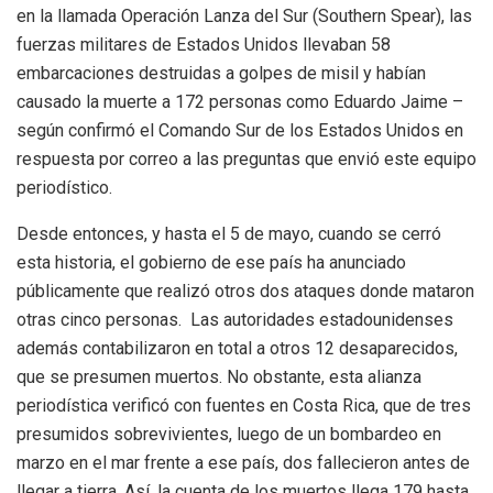
en la llamada
Operación Lanza del Sur (Southern Spear), l
as
fuerzas militares de Estados Unidos llevaban 58
embarcaciones destruidas a golpes de misil y habían
causado la muerte a 172 personas como Eduardo Jaime –
según confirmó el Comando Sur de los Estados Unidos en
respuesta por correo a las preguntas que envió este equipo
periodístico.
Desde entonces, y hasta el 5 de mayo, cuando se cerró
esta historia, el gobierno de ese país ha anunciado
públicamente que realizó otros dos ataques donde mataron
otras cinco personas. Las autoridades estadounidenses
además contabilizaron en total a otros 12 desaparecidos,
que se presumen muertos. No obstante, esta alianza
periodística verificó con fuentes en Costa Rica, que de tres
presumidos sobrevivientes, luego de un bombardeo en
marzo en el mar frente a ese país, dos fallecieron antes de
llegar a tierra. Así, la cuenta de los muertos llega 179 hasta