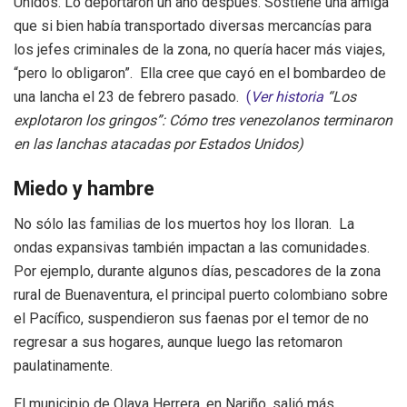
Unidos. Lo deportaron un año después. Sostiene una amiga
que si bien había transportado diversas mercancías para
los jefes criminales de la zona, no quería hacer más viajes,
“pero lo obligaron”. Ella cree que cayó en el bombardeo de
una lancha el 23 de febrero pasado.
(
Ver historia
“Los
explotaron los gringos”: Cómo tres venezolanos terminaron
en las lanchas atacadas por Estados Unidos)
Miedo y hambre
No sólo las familias de los muertos hoy los lloran. La
ondas expansivas también impactan a las comunidades.
Por ejemplo, durante algunos días, pescadores de la zona
rural de Buenaventura, el principal puerto colombiano sobre
el Pacífico, suspendieron sus faenas por el temor de no
regresar a sus hogares, aunque luego las retomaron
paulatinamente.
El municipio de Olaya Herrera, en Nariño, salió más