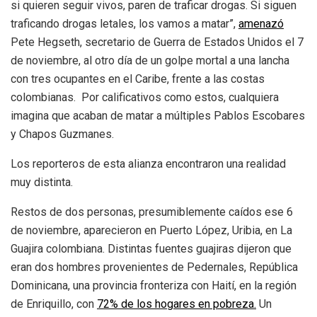
si quieren seguir vivos, paren de traficar drogas. Si siguen
traficando drogas letales, los vamos a matar”,
amenazó
Pete Hegseth, secretario de Guerra de Estados Unidos el 7
de noviembre, al otro día de un golpe mortal a una lancha
con tres ocupantes en el Caribe, frente a las costas
colombianas. Por calificativos como estos, cualquiera
imagina que acaban de matar a múltiples Pablos Escobares
y Chapos Guzmanes.
Los reporteros de esta alianza encontraron una realidad
muy distinta.
Restos de dos personas, presumiblemente caídos ese 6
de noviembre, aparecieron en Puerto López, Uribia, en La
Guajira colombiana. Distintas fuentes guajiras dijeron que
eran dos hombres provenientes de Pedernales, República
Dominicana, una provincia fronteriza con Haití, en la región
de Enriquillo, con
72% de los hogares en pobreza.
Un