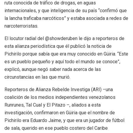
ruta conocida de tráfico de drogas, en aguas
internacionales, y que inteligencia de su país “confirmó que
la lancha traficaba narcóticos” y estaba asociada a redes de
narcoterroristas.
El locutor radial del @showderuben le dijo a reporteros de
esta alianza periodística que él publicó la noticia de
Pichirilo porque sabía que era muy conocido en Güiria. “Este
es un pueblo pequeño y aquí todo el mundo se conoce”,
explicó, aunque negó saber nada acerca de las
circunstancias en las que murió.
Reporteros de Alianza Rebelde Investiga (ARI) –una
coalición de los medios independientes venezolanos
Runrunes, Tal Cual y El Pitazo –, aliados a esta
investigación, confirmaron en Güiria que el nombre de
Pichirilo era Eduardo Jaime, y que era un jugador de fútbol
de sala, querido en ese pueblo costero del Caribe