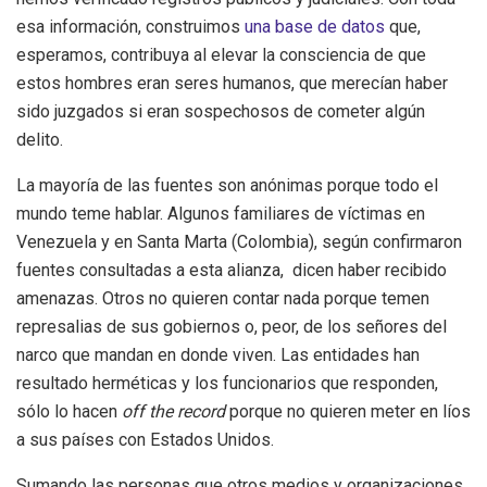
esa información, construimos
una base de datos
que,
esperamos, contribuya al elevar la consciencia de que
estos hombres eran seres humanos, que merecían haber
sido juzgados si eran sospechosos de cometer algún
delito.
La mayoría de las fuentes son anónimas porque todo el
mundo teme hablar. Algunos familiares de víctimas en
Venezuela y en Santa Marta (Colombia), según confirmaron
fuentes consultadas a esta alianza, dicen haber recibido
amenazas. Otros no quieren contar nada porque temen
represalias de sus gobiernos o, peor, de los señores del
narco que mandan en donde viven. Las entidades han
resultado herméticas y los funcionarios que responden,
sólo lo hacen
off the record
porque no quieren meter en líos
a sus países con Estados Unidos.
Sumando las personas que otros medios y organizaciones