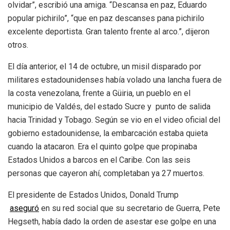
olvidar”, escribió una amiga. “Descansa en paz, Eduardo
popular pichirilo”, “que en paz descanses pana pichirilo
excelente deportista. Gran talento frente al arco.
”, dijeron
otros.
El día anterior, el 14 de octubre, un misil disparado por
militares estadounidenses había volado una lancha fuera de
la costa venezolana, frente a Güiria, un pueblo en el
municipio de Valdés, del estado Sucre y punto de salida
hacia Trinidad y Tobago. Según se vio en el video oficial del
gobierno estadounidense, la embarcación estaba quieta
cuando la atacaron. Era el quinto golpe que propinaba
Estados Unidos a barcos en el Caribe. Con las seis
personas que cayeron ahí, completaban ya 27 muertos.
El presidente de Estados Unidos, Donald Trump
aseguró
en su red social que su secretario de Guerra, Pete
Hegseth, había dado la orden de asestar ese golpe en una