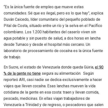
“Es la única fuente de empleo que mueve estas
comunidades. Sé que es ilegal, pero es lo que hay”, explica
Duván Caicedo, líder comunitario del pequeño poblado de
Pital de Costa, situado entre un río y la selva en el Pacífico
colombiano. Los 1.200 habitantes del caserío viven sin
agua potable y sin puesto de salud, a dos horas en lancha
desde Tumaco y desde el hospital más cercano. Un
laboratorio de procesamiento de cocaína es la única fuente
de trabajo.
En Sucre, el estado de Venezuela donde queda Güiria,
el 90
% de la gente no tiene
segura su alimentación. Según
reporteó ARI, casi
nadie se dedica exclusivamente a hacer
viajes que lleven cocaína. Esas lanchas mueven la vida
cotidiana de la gente en esa costa: traen y llevan comida,
pescado, medicinas. En ellas viajan trabajadores de
Venezuela a Trinidad y de regreso, o pescadores que salen