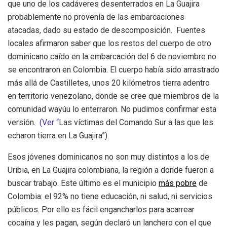
que uno de los cadáveres desenterrados en La Guajira
probablemente no provenía de las embarcaciones
atacadas, dado su estado de descomposición. Fuentes
locales afirmaron saber que los restos del cuerpo de otro
dominicano caído en la embarcación del 6 de noviembre no
se encontraron en Colombia. El cuerpo había sido arrastrado
más allá de Castilletes, unos 20 kilómetros tierra adentro
en territorio venezolano, donde se cree que miembros de la
comunidad wayúu lo enterraron. No pudimos confirmar esta
versión
.
(Ver “
Las víctimas del Comando Sur a las que les
echaron tierra en La Guajira”).
Esos jóvenes
dominicanos
no son muy distintos a los de
Uribia, en La Guajira colombiana, la región a donde fueron a
buscar trabajo.
Este último es el municipio
más pobre
de
Colombia: el 92% no tiene educación, ni salud, ni servicios
públicos. Por ello es fácil engancharlos para acarrear
cocaína y les pagan, según declaró un lanchero con el que