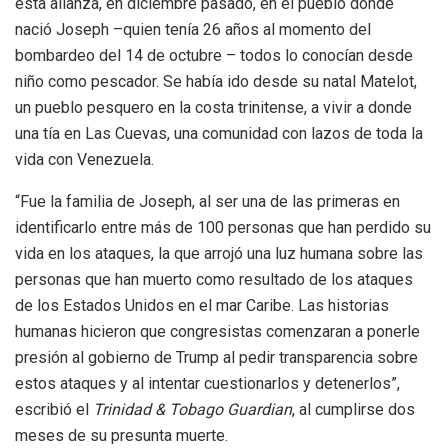
esta alianza, en diciembre pasado, en el pueblo donde
nació Joseph –quien tenía 26 años al momento del
bombardeo del 14 de octubre – todos lo conocían desde
niño como pescador. Se había ido desde su natal Matelot,
un pueblo pesquero en la costa trinitense, a vivir a donde
una tía en Las Cuevas, una comunidad con lazos de toda la
vida con Venezuela.
“Fue la familia de Joseph, al ser una de las primeras en
identificarlo entre más de 100 personas que han perdido su
vida en los ataques, la que arrojó una luz humana sobre las
personas que han muerto como resultado de los ataques
de los Estados Unidos en el mar Caribe. Las historias
humanas hicieron que congresistas comenzaran a ponerle
presión al gobierno de Trump al pedir transparencia sobre
estos ataques y al intentar cuestionarlos y detenerlos”,
escribió el
Trinidad & Tobago Guardian
, al cumplirse dos
meses de su presunta muerte.