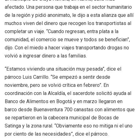
afectado. Una persona que trabaja en el sector humanitario
de la región y pidió anonimato, le dijo a esta alianza que allí
muchos viven del dinero que recogen los transportistas al
completar un viaje. “Cuando regresan, entra plata a la
comunidad, el comercio se mueve y todos se benefician”,
dijo. Con el miedo a hacer
viajes transportando drogas
no
volvió a ingresar dinero a las familias.
“Estamos viviendo una situación muy pesada”, dice el
párroco Luis Carrillo. “Se empezó a sentir desde
noviembre, pero se volvió crítica en febrero”. En
coordinación con la Alcaldía, el sacerdote solicitó ayuda al
Banco de Alimentos en Bogotá y en marzo llegaron en
barco desde Buenaventura 700 canastas con alimentos que
se repartieron en la cabecera municipal de Bocas de
Satinga y la zona rural. “Obviamente eso no mitiga ni el uno
por ciento de las necesidades”, dice el párroco.