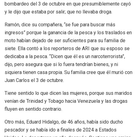
bombardeo del 3 de octubre en que presumiblemente cayó
y le dijo que estaba por salir; que no llevaba droga.
Ramón, dice su compañera, “se fue para buscar más
ingresos” porque la ganancia de la pesca y los traslados en
moto habían dejado de ser suficientes para su familia de
siete. Ella contó a los reporteros de ARI
que su esposo se
dedicaba a la pesca. “Dicen que él es un narcoterrorista”,
dijo, pero asegura que si lo fuera tendrían bienes, y ni
siquiera tienen casa propia. Su familia cree que él murió con
Juan Carlos el 3 de octubre.
Tiene sentido lo que dicen las mujeres, porque sus maridos
venían de Trinidad y Tobago hacia Venezuela y las drogas
fluyen en sentido contrario.
Otro más, Eduard Hidalgo, de 46 años, había sido ducho
pescador y se había ido
a finales de 2024 a
Estados