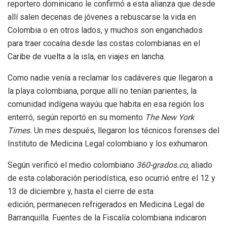
reportero dominicano le confirmó a esta alianza que desde
allí salen decenas de jóvenes a rebuscarse la vida en
Colombia o en otros lados, y muchos son enganchados
para traer cocaína desde las costas colombianas en el
Caribe de vuelta a la isla, en viajes en lancha.
Como nadie venía a reclamar los cadáveres que llegaron a
la playa colombiana, porque allí no tenían parientes, la
comunidad indígena wayúu que habita en esa región los
enterró, según reportó en su momento
The New York
Times.
Un mes después, llegaron los técnicos forenses del
Instituto de Medicina Legal colombiano y los exhumaron.
Según verificó el medio colombiano
360-grados.co
, aliado
de esta colaboración periodística, eso ocurrió entre el 12 y
13 de diciembre y, hasta el cierre de esta
edición, permanecen refrigerados en Medicina Legal de
Barranquilla.
Fuentes de la Fiscalía colombiana indicaron