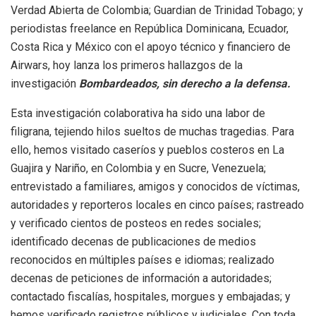
Verdad Abierta de Colombia; Guardian de Trinidad Tobago; y
periodistas freelance en República Dominicana, Ecuador,
Costa Rica y México con el apoyo técnico y financiero de
Airwars, hoy lanza los primeros hallazgos de la
investigación
Bombardeados, sin derecho a la defensa.
Esta investigación colaborativa ha sido una labor de
filigrana, tejiendo hilos sueltos de muchas tragedias. Para
ello, hemos visitado caseríos y pueblos costeros en La
Guajira y Nariño, en Colombia y en Sucre, Venezuela;
entrevistado a familiares, amigos y conocidos de víctimas,
autoridades y reporteros locales en cinco países; rastreado
y verificado cientos de posteos en redes sociales;
identificado decenas de publicaciones de medios
reconocidos en múltiples países e idiomas; realizado
decenas de peticiones de información a autoridades;
contactado fiscalías, hospitales, morgues y embajadas; y
hemos verificado registros públicos y judiciales. Con toda