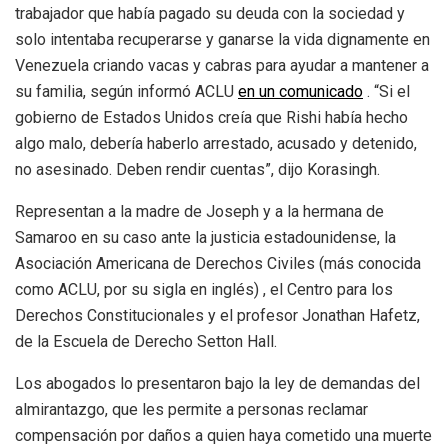
trabajador que había pagado su deuda con la sociedad y
solo intentaba recuperarse y ganarse la vida dignamente en
Venezuela criando vacas y cabras para ayudar a mantener a
su familia,
según informó ACLU
en un comunicado
. “Si el
gobierno de Estados Unidos creía que Rishi había hecho
algo malo, debería haberlo arrestado, acusado y detenido,
no asesinado. Deben rendir cuentas”, dijo Korasingh.
Representan a la madre de Joseph y a la hermana de
Samaroo en su caso ante la justicia estadounidense, la
Asociación Americana de Derechos Civiles (más conocida
como ACLU, por su sigla en inglés) , el Centro para los
Derechos Constitucionales y el profesor Jonathan Hafetz,
de la Escuela de Derecho Setton Hall.
Los abogados lo presentaron bajo la ley de demandas del
almirantazgo, que les permite a personas reclamar
compensación por daños a quien haya cometido una muerte