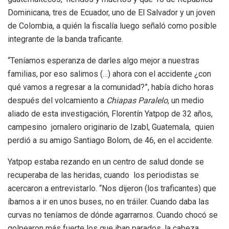
Dominicana, tres de Ecuador, uno de El Salvador y un joven
de Colombia, a quién la fiscalía luego señaló como posible
integrante de la banda traficante.
“Teníamos esperanza de darles algo mejor a nuestras
familias, por eso salimos (…) ahora con el accidente ¿con
qué vamos a regresar a la comunidad?”, había dicho horas
después del volcamiento a
Chiapas Paralelo
, un medio
aliado de esta investigación, Florentín Yatpop de 32 años,
campesino jornalero originario de Izabl, Guatemala, quien
perdió a su amigo Santiago Bolom, de 46, en el accidente.
Yatpop estaba rezando en un centro de salud donde se
recuperaba de las heridas, cuando los periodistas se
acercaron a entrevistarlo. “Nos dijeron (los traficantes) que
íbamos a ir en unos buses, no en tráiler. Cuando daba las
curvas no teníamos de dónde agarrarnos. Cuando chocó se
golpearon más fuerte los que iban parados, la cabeza