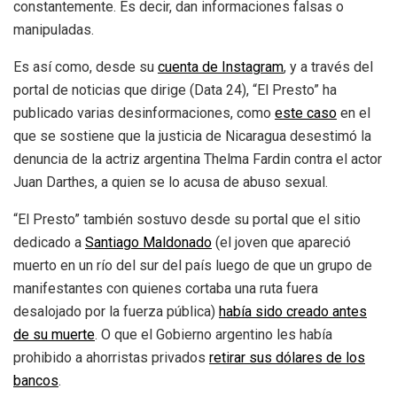
constantemente. Es decir, dan informaciones falsas o
manipuladas.
Es así como, desde su
cuenta de Instagram
, y a través del
portal de noticias que dirige (Data 24), “El Presto” ha
publicado varias desinformaciones, como
este caso
en el
que se sostiene que la justicia de Nicaragua desestimó la
denuncia de la actriz argentina Thelma Fardin contra el actor
Juan Darthes, a quien se lo acusa de abuso sexual.
“El Presto” también sostuvo desde su portal que el sitio
dedicado a
Santiago Maldonado
(el joven que apareció
muerto en un río del sur del país luego de que un grupo de
manifestantes con quienes cortaba una ruta fuera
desalojado por la fuerza pública)
había sido creado antes
de su muerte
. O que el Gobierno argentino les había
prohibido a ahorristas privados
retirar sus dólares de los
bancos
.