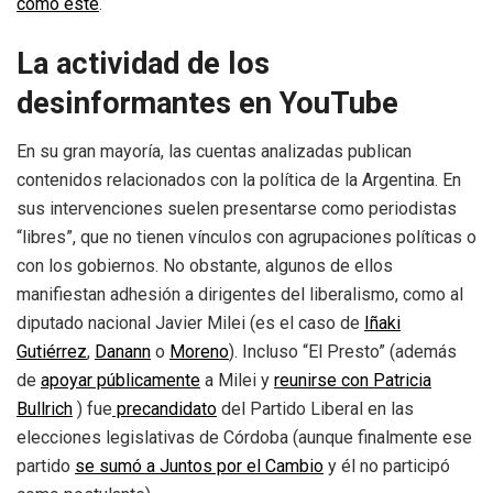
como este
.
La actividad de los
desinformantes en YouTube
En su gran mayoría, las cuentas analizadas publican
contenidos relacionados con la política de la Argentina. En
sus intervenciones suelen presentarse como periodistas
“libres”, que no tienen vínculos con agrupaciones políticas o
con los gobiernos. No obstante, algunos de ellos
manifiestan adhesión a dirigentes del liberalismo, como al
diputado nacional Javier Milei (es el caso de
Iñaki
Gutiérrez
,
Danann
o
Moreno
). Incluso “El Presto” (además
de
apoyar públicamente
a Milei y
reunirse con Patricia
Bullrich
) fue
precandidato
del Partido Liberal en las
elecciones legislativas de Córdoba (aunque finalmente ese
partido
se sumó a Juntos por el Cambio
y él no participó