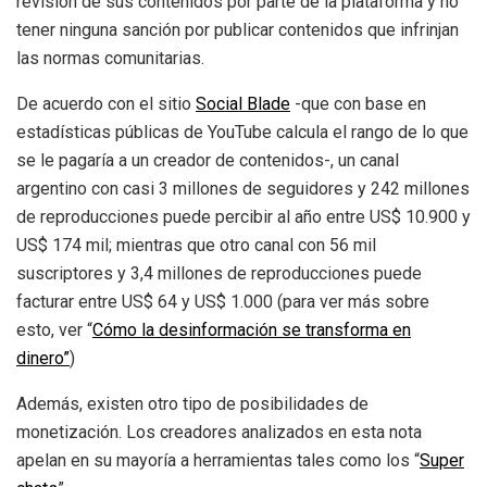
revisión de sus contenidos por parte de la plataforma y no
tener ninguna sanción por publicar contenidos que infrinjan
las normas comunitarias.
De acuerdo con el sitio
Social Blade
-que con base en
estadísticas públicas de YouTube calcula el rango de lo que
se le pagaría a un creador de contenidos-, un canal
argentino con casi 3 millones de seguidores y 242 millones
de reproducciones puede percibir al año entre US$ 10.900 y
US$ 174 mil; mientras que otro canal con 56 mil
suscriptores y 3,4 millones de reproducciones puede
facturar entre US$ 64 y US$ 1.000 (para ver más sobre
esto, ver “
Cómo la desinformación se transforma en
dinero”
)
Además, existen otro tipo de posibilidades de
monetización. Los creadores analizados en esta nota
apelan en su mayoría a herramientas tales como los “
Super