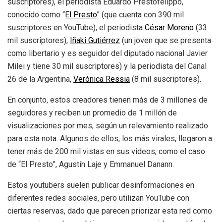
suscriptores), el periodista Eduardo Prestofelippo,
conocido como “
El Presto
” (que cuenta con 390 mil
suscriptores en YouTube), el periodista
César Moreno
(33
mil suscriptores),
Iñaki Gutiérrez
(un joven que se presenta
como libertario y es seguidor del diputado nacional Javier
Milei y tiene 30 mil suscriptores) y la periodista del Canal
26 de la Argentina,
Verónica Ressia
(8 mil suscriptores).
En conjunto, estos creadores tienen más de 3 millones de
seguidores y reciben un promedio de 1 millón de
visualizaciones por mes, según un relevamiento realizado
para esta nota. Algunos de ellos, los más virales, llegaron a
tener más de 200 mil vistas en sus videos, como el caso
de “El Presto”, Agustín Laje y Emmanuel Danann.
Estos youtubers suelen publicar desinformaciones en
diferentes redes sociales, pero utilizan YouTube con
ciertas reservas, dado que parecen priorizar esta red como