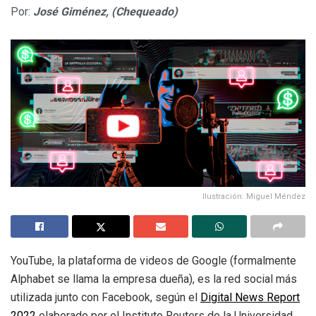
Por:
José Giménez,
(Chequeado)
Ilustración: Miguel Méndez
YouTube, la plataforma de videos de Google (formalmente
Alphabet se llama la empresa dueña), es la red social más
utilizada junto con Facebook, según el
Digital News Report
2022
elaborado por el Instituto Reuters de la Universidad