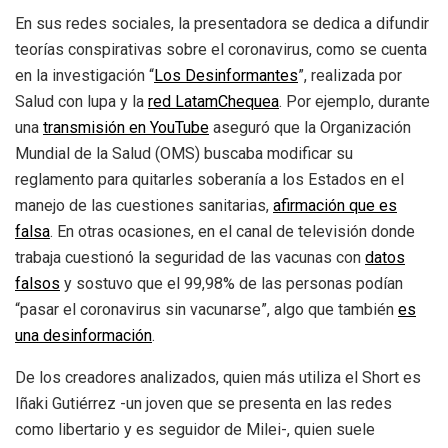
En sus redes sociales, la presentadora se dedica a difundir
teorías conspirativas sobre el coronavirus, como se cuenta
en la investigación “
Los Desinformantes
”, realizada por
Salud con lupa y la
red LatamChequea
. Por ejemplo, durante
una
transmisión en YouTube
aseguró que la Organización
Mundial de la Salud (OMS) buscaba modificar su
reglamento para quitarles soberanía a los Estados en el
manejo de las cuestiones sanitarias,
afirmación que es
falsa
. En otras ocasiones, en el canal de televisión donde
trabaja cuestionó la seguridad de las vacunas con
datos
falsos
y sostuvo que el 99,98% de las personas podían
“pasar el coronavirus sin vacunarse”, algo que también
es
una desinformación
.
De los creadores analizados, quien más utiliza el Short es
Iñaki Gutiérrez -un joven que se presenta en las redes
como libertario y es seguidor de Milei-, quien suele