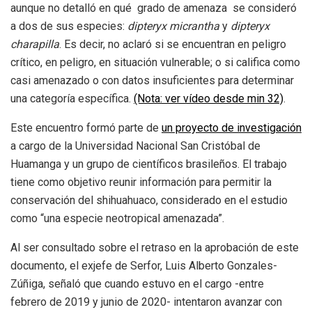
aunque no detalló en qué grado de amenaza se consideró
a dos de sus especies:
dipteryx micrantha
y
dipteryx
charapilla
. Es decir, no aclaró si se encuentran en peligro
crítico, en peligro, en situación vulnerable; o si califica como
casi amenazado o con datos insuficientes para determinar
una categoría específica.
(Nota: ver vídeo desde min 32)
.
Este encuentro formó parte de
un proyecto de investigación
a cargo de la Universidad Nacional San Cristóbal de
Huamanga y un grupo de científicos brasileños. El trabajo
tiene como objetivo reunir información para permitir la
conservación del shihuahuaco, considerado en el estudio
como “una especie neotropical amenazada”.
Al ser consultado sobre el retraso en la aprobación de este
documento, el exjefe de Serfor, Luis Alberto Gonzales-
Zúñiga, señaló que cuando estuvo en el cargo -entre
febrero de 2019 y junio de 2020- intentaron avanzar con