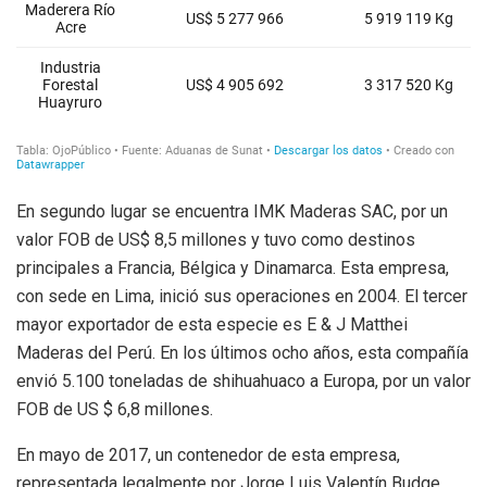
En segundo lugar se encuentra IMK Maderas SAC, por un
valor FOB de US$ 8,5 millones y tuvo como destinos
principales a Francia, Bélgica y Dinamarca. Esta empresa,
con sede en Lima, inició sus operaciones en 2004. El tercer
mayor exportador de esta especie es E & J Matthei
Maderas del Perú. En los últimos ocho años, esta compañía
envió 5.100 toneladas de shihuahuaco a Europa, por un valor
FOB de US $ 6,8 millones.
En mayo de 2017, un contenedor de esta empresa,
representada legalmente por Jorge Luis Valentín Budge