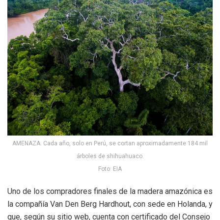
AMENAZA. Cada año, solo en Perú, se cortan aproximadamente 184 mil
árboles de shihuahuaco.
Foto: EIA
Uno de los compradores finales de la madera amazónica es
la compañía Van Den Berg Hardhout, con sede en Holanda, y
que, según su sitio web, cuenta con certificado del Consejo