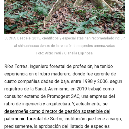
LUCHA. Desde el 2015, científicos y especialistas han recomendado incluir
al shihuahauco dentro de la relación de especies amenazadas
Foto: Arbio Perú / Gianella Espinosa
Ríos Torres, ingeniero forestal de profesión, ha tenido
experiencia en el rubro maderero, donde fue gerente de
cuatro compañías dadas de baja, entre 1998 y 2006, según
registros de la Sunat. Asimismo, en 2019 trabajó como
consultor externo de Promogest SAC, una empresa del
rubro de ingeniería y arquitectura. Y, actualmente,
se
desempeña como director de gestión sostenible del
patrimonio forestal
de Serfor, institución que tiene a cargo,
precisamente, la aprobación del listado de especies