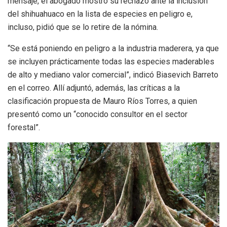
mensaje, el abogado mostró su rechazo ante la inclusión
del shihuahuaco en la lista de especies en peligro e,
incluso, pidió que se lo retire de la nómina.
“Se está poniendo en peligro a la industria maderera, ya que
se incluyen prácticamente todas las especies maderables
de alto y mediano valor comercial”, indicó Biasevich Barreto
en el correo. Allí adjuntó, además, las críticas a la
clasificación propuesta de Mauro Ríos Torres, a quien
presentó como un “conocido consultor en el sector
forestal”.