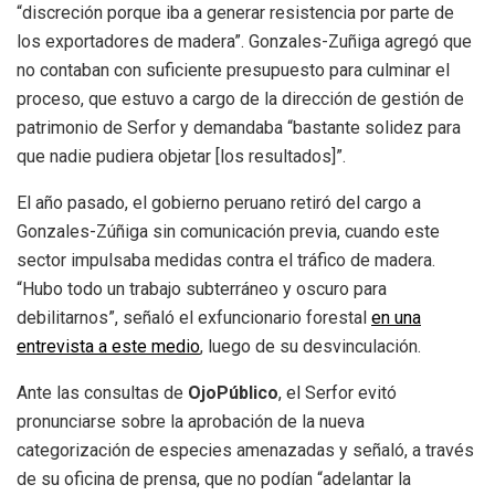
“discreción porque iba a generar resistencia por parte de
los exportadores de madera”. Gonzales-Zuñiga agregó que
no contaban con suficiente presupuesto para culminar el
proceso, que estuvo a cargo de la dirección de gestión de
patrimonio de Serfor y demandaba “bastante solidez para
que nadie pudiera objetar [los resultados]”.
El año pasado, el gobierno peruano retiró del cargo a
Gonzales-Zúñiga sin comunicación previa, cuando este
sector impulsaba medidas contra el tráfico de madera.
“Hubo todo un trabajo subterráneo y oscuro para
debilitarnos”, señaló el exfuncionario forestal
en una
entrevista a este medio
, luego de su desvinculación.
Ante las consultas de
OjoPúblico
, el Serfor evitó
pronunciarse sobre la aprobación de la nueva
categorización de especies amenazadas y señaló, a través
de su oficina de prensa, que no podían “adelantar la