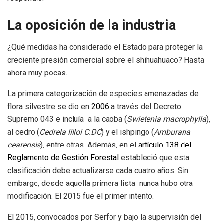
La oposición de la industria
¿Qué medidas ha considerado el Estado para proteger la
creciente presión comercial sobre el shihuahuaco? Hasta
ahora muy pocas.
La primera categorización de especies amenazadas de
flora silvestre se dio en
2006
a través del Decreto
Supremo 043 e incluía a la caoba (
Swietenia macrophylla
),
al cedro (
Cedrela lilloi C.DC
) y el ishpingo (
Amburana
cearensis
), entre otras. Además, en el
artículo 138 del
Reglamento de Gestión Forestal
estableció que esta
clasificación debe actualizarse cada cuatro años. Sin
embargo, desde aquella primera lista nunca hubo otra
modificación. El 2015 fue el primer intento.
El 2015, convocados por Serfor y bajo la supervisión del