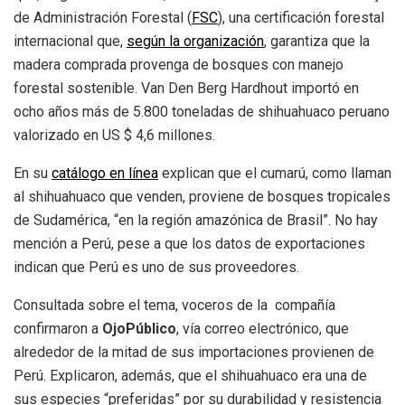
de Administración Forestal (
FSC
), una certificación forestal
internacional que,
según la organización
, garantiza que la
madera comprada provenga de bosques con manejo
forestal sostenible. Van Den Berg Hardhout importó en
ocho años más de 5.800 toneladas de shihuahuaco peruano
valorizado en US $ 4,6 millones.
En su
catálogo en línea
explican que el cumarú, como llaman
al shihuahuaco que venden, proviene de bosques tropicales
de Sudamérica, “en la región amazónica de Brasil”. No hay
mención a Perú, pese a que los datos de exportaciones
indican que Perú es uno de sus proveedores.
Consultada sobre el tema, voceros de la compañía
confirmaron a
OjoPúblico
, vía correo electrónico, que
alrededor de la mitad de sus importaciones provienen de
Perú. Explicaron, además, que el shihuahuaco era una de
sus especies “preferidas” por su durabilidad y resistencia