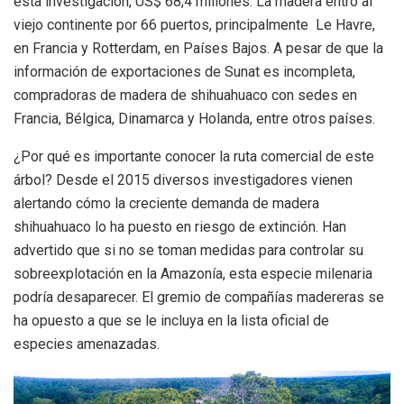
esta investigación, US$ 68,4 millones. La madera entró al
viejo continente por 66 puertos, principalmente Le Havre,
en Francia y Rotterdam, en Países Bajos. A pesar de que la
información de exportaciones de Sunat es incompleta,
compradoras de madera de shihuahuaco con sedes en
Francia, Bélgica, Dinamarca y Holanda, entre otros países.
¿Por qué es importante conocer la ruta comercial de este
árbol? Desde el 2015 diversos investigadores vienen
alertando cómo la creciente demanda de madera
shihuahuaco lo ha puesto en riesgo de extinción. Han
advertido que si no se toman medidas para controlar su
sobreexplotación en la Amazonía, esta especie milenaria
podría desaparecer. El gremio de compañías madereras se
ha opuesto a que se le incluya en la lista oficial de
especies amenazadas.