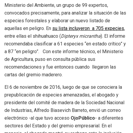
Ministerio del Ambiente, un grupo de 99 expertos,
convocados precisamente, para analizar la situación de las
especies forestales y elaborar un nuevo listado de
aquellas en peligro. En
su lista incluyeron a 705 expecies
,
entre ellas el shihuahuaco (
Dipteryx micrantha
). El informe
recomendaba clasificar a 61 especies “en estado crítico” y
a 87 “en peligro”. Con este informe técnico, el Ministerio
de Agricultura, puso en consulta pública sus
recomendaciones y fue entonces cuando llegaron las
cartas del gremio maderero.
El 6 de noviembre de 2016, luego de que se conociera la
prepublicación de especies amenazadas, el abogado y
presidente del comité de madera de la Sociedad Nacional
de Industrias, Alfredo Biasevich Barreto, envió un correo
electrónico -al que tuvo acceso
OjoPúblico
- a diferentes
sectores del Estado y del gremio empresarial. En el