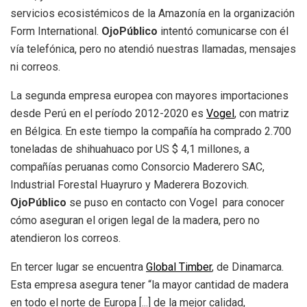
servicios ecosistémicos de la Amazonía en la organización
Form International.
OjoPúblico
intentó comunicarse con él
vía telefónica, pero no atendió nuestras llamadas, mensajes
ni correos.
La segunda empresa europea con mayores importaciones
desde Perú en el período 2012-2020 es
Vogel
, con matriz
en Bélgica. En este tiempo la compañía ha comprado 2.700
toneladas de shihuahuaco por US $ 4,1 millones, a
compañías peruanas como Consorcio Maderero SAC,
Industrial Forestal Huayruro y Maderera Bozovich.
OjoPúblico
se puso en contacto con Vogel para conocer
cómo aseguran el origen legal de la madera, pero no
atendieron los correos.
En tercer lugar se encuentra
Global Timber
, de Dinamarca.
Esta empresa asegura tener “la mayor cantidad de madera
en todo el norte de Europa [...] de la mejor calidad,