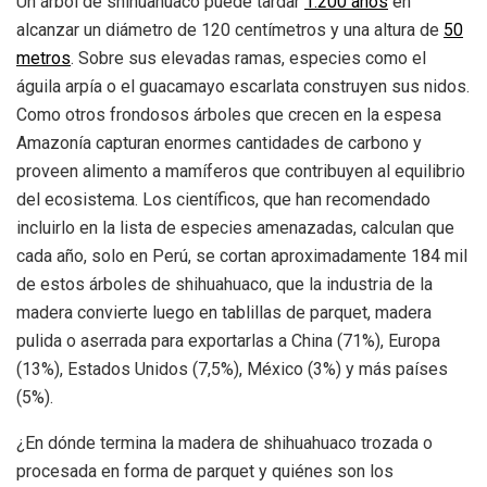
Un árbol de shihuahuaco puede tardar
1.200 años
en
alcanzar un diámetro de 120 centímetros y una altura de
50
metros
. Sobre sus elevadas ramas, especies como el
águila arpía o el guacamayo escarlata construyen sus nidos.
Como otros frondosos árboles que crecen en la espesa
Amazonía capturan enormes cantidades de carbono y
proveen alimento a mamíferos que contribuyen al equilibrio
del ecosistema. Los científicos, que han recomendado
incluirlo en la lista de especies amenazadas, calculan que
cada año, solo en Perú, se cortan aproximadamente 184 mil
de estos árboles de shihuahuaco, que la industria de la
madera convierte luego en tablillas de parquet, madera
pulida o aserrada para exportarlas a China (71%), Europa
(13%), Estados Unidos (7,5%), México (3%) y más países
(5%).
¿En dónde termina la madera de shihuahuaco trozada o
procesada en forma de parquet y quiénes son los