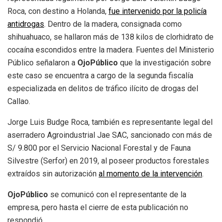
Roca, con destino a Holanda,
fue intervenido por la policía
antidrogas
. Dentro de la madera, consignada como
shihuahuaco, se hallaron más de 138 kilos de clorhidrato de
cocaína escondidos entre la madera. Fuentes del Ministerio
Público señalaron a
OjoPúblico
que la investigación sobre
este caso se encuentra a cargo de la segunda fiscalía
especializada en delitos de tráfico ilícito de drogas del
Callao.
Jorge Luis Budge Roca, también es representante legal del
aserradero Agroindustrial Jae SAC, sancionado con más de
S/ 9.800 por el Servicio Nacional Forestal y de Fauna
Silvestre (Serfor) en 2019, al poseer productos forestales
extraídos sin autorización
al momento de la intervención
.
OjoPúblico
se comunicó con el representante de la
empresa, pero hasta el cierre de esta publicación no
respondió.