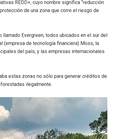
iativas REDD+, cuyo nombre significa “reducción
 protección de una zona que corre el riesgo de
o llamado Evergreen, todos ubicados en el sur del
 (empresa de tecnología financiera) Moss, la
ncipales del país, y las empresas internacionales
zaba estas zonas no sólo para generar créditos de
eforestadas ilegalmente.