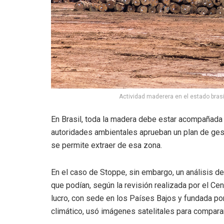
Actividad maderera en el estado brasi
En Brasil, toda la madera debe estar acompañada
autoridades ambientales aprueban un plan de gest
se permite extraer de esa zona.
En el caso de Stoppe, sin embargo, un análisis d
que podían, según la revisión realizada por el Ce
lucro, con sede en los Países Bajos y fundada p
climático, usó imágenes satelitales para compar