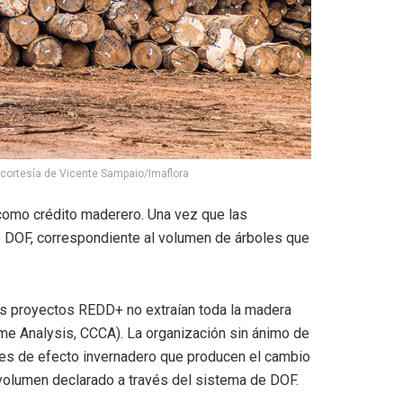
: cortesía de Vicente Sampaio/Imaflora
como crédito maderero. Una vez que las
de DOF, correspondiente al volumen de árboles que
los proyectos REDD+ no extraían toda la madera
rime Analysis, CCCA). La organización sin ánimo de
ses de efecto invernadero que producen el cambio
volumen declarado a través del sistema de DOF.