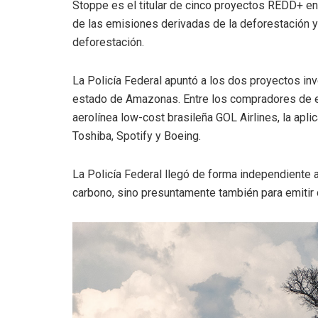
Stoppe es el titular de cinco proyectos REDD+ en
de las emisiones derivadas de la deforestación y 
deforestación.
La Policía Federal apuntó a los dos proyectos in
estado de Amazonas. Entre los compradores de es
aerolínea low-cost brasileña GOL Airlines, la apli
Toshiba, Spotify y Boeing.
La Policía Federal
llegó de forma independiente
a
carbono, sino presuntamente también para emitir