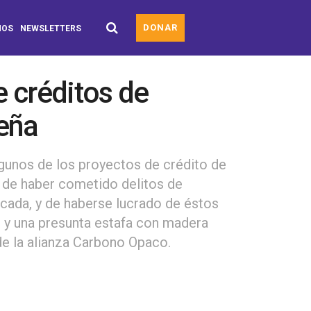
DONAR
MOS
NEWSLETTERS
e créditos de
eña
lgunos de los proyectos de crédito de
 de haber cometido delitos de
cada, y de haberse lucrado de éstos
 y una presunta estafa con madera
de la alianza Carbono Opaco.