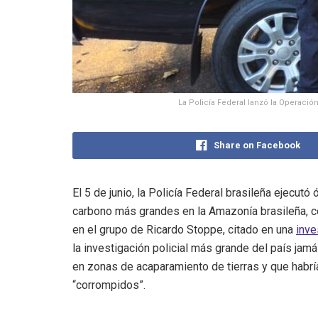
La Policía Federal lanzó la Operació
Share on Facebook
El 5 de junio, la Policía Federal brasileña ejecut
carbono más grandes en la Amazonía brasileña, 
en el grupo de Ricardo Stoppe, citado en una
inve
la investigación policial más grande del país jam
en zonas de acaparamiento de tierras y que habr
“corrompidos”.