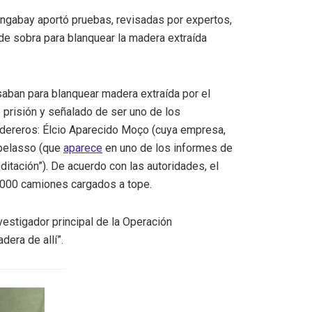
ngabay aportó pruebas, revisadas por expertos,
e sobra para blanquear la madera extraída
saban para blanquear madera extraída por el
 prisión y señalado de ser uno de los
adereros: Élcio Aparecido Moço (cuya empresa,
apelasso (que
aparece
en uno de los informes de
itación”). De acuerdo con las autoridades, el
 5000 camiones cargados a tope.
estigador principal de la Operación
dera de allí”.