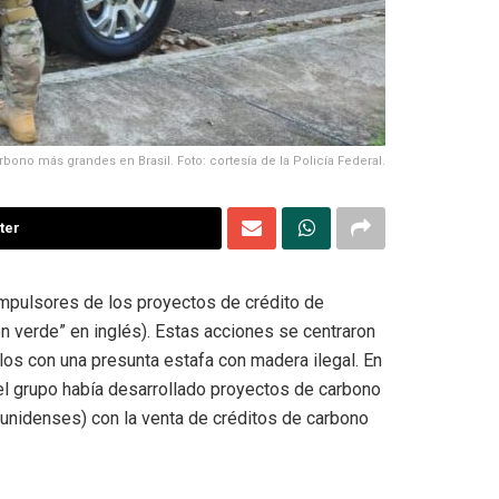
ono más grandes en Brasil. Foto: cortesía de la Policía Federal.
ter
s impulsores de los proyectos de crédito de
n verde” en inglés). Estas acciones se centraron
los con una presunta estafa con madera ilegal. En
e el grupo había desarrollado proyectos de carbono
unidenses) con la venta de créditos de carbono