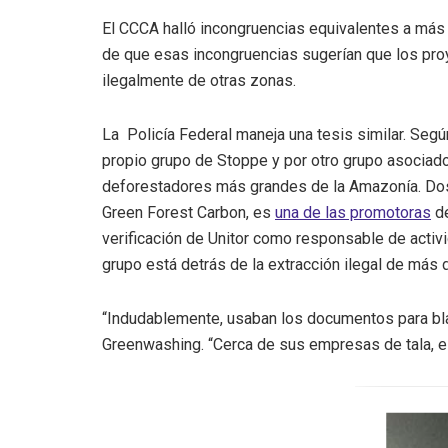
El CCCA halló incongruencias equivalentes a má
de que esas incongruencias sugerían que los pro
ilegalmente de otras zonas.
La Policía Federal maneja una tesis similar. Seg
propio grupo de Stoppe y por otro grupo asocia
deforestadores más grandes de la Amazonía
. Do
Green Forest Carbon, es
una de las promotoras
de
verificación de Unitor como responsable de activi
grupo está detrás de la extracción ilegal de más
“Indudablemente, usaban los documentos para blan
Greenwashing. “Cerca de sus empresas de tala, est