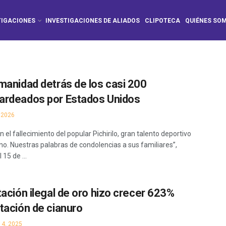
TIGACIONES
INVESTIGACIONES DE ALIADOS
CLIPOTECA
QUIÉNES SO
manidad detrás de los casi 200
rdeados por Estados Unidos
 2026
 el fallecimiento del popular Pichirilo, gran talento deportivo
no. Nuestras palabras de condolencias a sus familiares”,
 15 de ...
tación ilegal de oro hizo crecer 623%
tación de cianuro
4, 2025