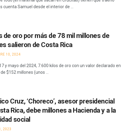
e todo [el material que sacan en Crucitas) tienen que traerlo
 cuenta Samuel desde el interior de ...
s de oro por más de 78 mil millones de
es salieron de Costa Rica
RE 10, 2024
17 y mayo del 2024, 7.600 kilos de oro con un valor declarado en
de $152 millones (unos ...
ico Cruz, ‘Choreco’, asesor presidencial
sta Rica, debe millones a Hacienda y a la
idad social
, 2023