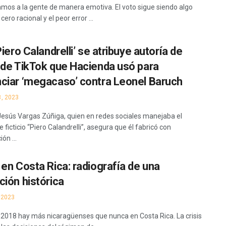
amos a la gente de manera emotiva. El voto sigue siendo algo
cero racional y el peor error ...
Piero Calandrelli’ se atribuye autoría de
 de TikTok que Hacienda usó para
ciar ‘megacaso’ contra Leonel Baruch
, 2023
Jesús Vargas Zúñiga, quien en redes sociales manejaba el
 ficticio “Piero Calandrelli”, asegura que él fabricó con
ón ...
 en Costa Rica: radiografía de una
ción histórica
 2023
 2018 hay más nicaragüenses que nunca en Costa Rica. La crisis