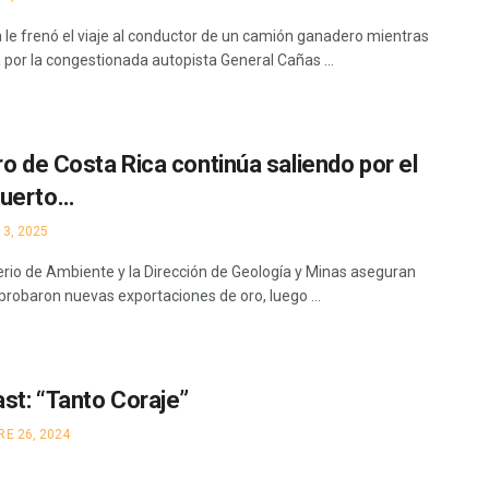
ía le frenó el viaje al conductor de un camión ganadero mientras
a por la congestionada autopista General Cañas ...
ro de Costa Rica continúa saliendo por el
uerto…
3, 2025
terio de Ambiente y la Dirección de Geología y Minas aseguran
probaron nuevas exportaciones de oro, luego ...
st: “Tanto Coraje”
E 26, 2024