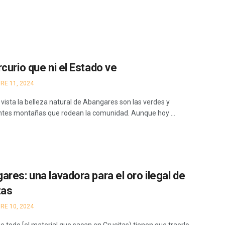
curio que ni el Estado ve
RE 11, 2024
 vista la belleza natural de Abangares son las verdes y
tes montañas que rodean la comunidad. Aunque hoy ...
ares: una lavadora para el oro ilegal de
tas
RE 10, 2024