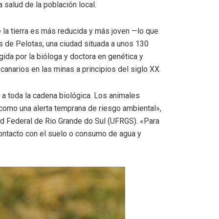
 salud de la población local.
 la tierra es más reducida y más joven —lo que
 de Pelotas, una ciudad situada a unos 130
igida por la bióloga y doctora en genética y
canarios en las minas a principios del siglo XX.
a toda la cadena biológica. Los animales
 como una alerta temprana de riesgo ambiental»,
ad Federal de Rio Grande do Sul (UFRGS). «Para
 contacto con el suelo o consumo de agua y