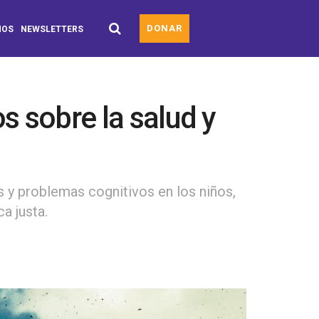
DONAR
MOS
NEWSLETTERS
s sobre la salud y
 y problemas cognitivos en los niños,
a justa.