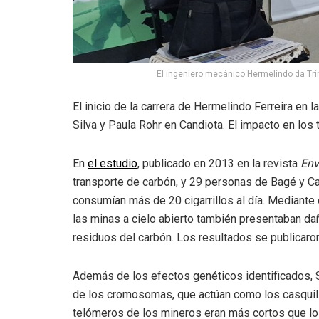
El ingeniero mecánico Hermelindo da Trind
El inicio de la carrera de Hermelindo Ferreira en
Silva y Paula Rohr
en Candiota.
El impacto en los t
En
el estudio
,
publicado en 2013 en la revista
Env
transporte de carbón, y 29 personas de Bagé y Ca
consumían más de 20 cigarrillos al día. Mediante e
las minas a cielo abierto también presentaban d
residuos del carbón. Los resultados se publicaro
Además de los efectos genéticos identificados, S
de los cromosomas, que actúan como los casquillo
telómeros de los mineros eran más cortos que los