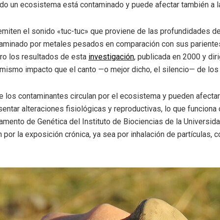
odo un ecosistema está contaminado y puede afectar también a la
emiten el sonido «tuc-tuc» que proviene de las profundidades de
taminado por metales pesados en comparación con sus parientes
ero los resultados de esta
investigación
, publicada en 2000 y dir
l mismo impacto que el canto —o mejor dicho, el silencio— de los 
los contaminantes circulan por el ecosistema y pueden afectar 
tar alteraciones fisiológicas y reproductivas, lo que funciona
amento de Genética del Instituto de Biociencias de la Universid
por la exposición crónica, ya sea por inhalación de partículas,