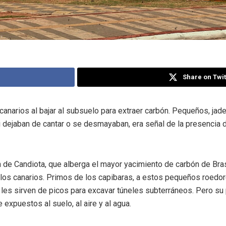
Share on Twit
n canarios al bajar al subsuelo para extraer carbón. Pequeños, j
si dejaban de cantar o se desmayaban, era señal de la presencia
ón de Candiota, que alberga el mayor yacimiento de carbón de Bras
los canarios. Primos de los capibaras, a estos pequeños roedore
 les sirven de picos para excavar
túneles subterráneos. Pero su 
expuestos al suelo, al aire y al agua.