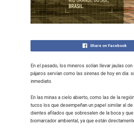
Share on Facebook
En el pasado, los mineros solían llevar jaulas co
pájaros servían como las sirenas de hoy en día: 
inmediato.
En las minas a cielo abierto, como las de la regi
tucos los que desempeñan un papel similar al de 
dientes afilados que sobresalen de la boca y que
biomarcador ambiental, ya que están directamente 