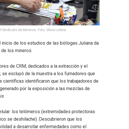
 Sindicato de Mineros. Foto: Sílvia Lisboa
l inicio de los estudios de
las biólogas Juliana
da
d de los mineros.
dores de CRM, dedicados a la extracción y el
l; se excluyó de la muestra a los fumadores que
 científicas identificaron que los trabajadores de
 generado por la exposición a las mezclas de
is
.
elular: los telómeros (extremidades protectoras
ico se deshilache). Descubrieron que los
bilidad a desarrollar enfermedades como el