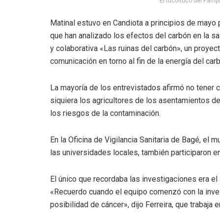
El tuco-tuco del Pampa
Matinal estuvo en Candiota a principios de mayo p
que han analizado los efectos del carbón en la sal
y colaborativa «Las ruinas del carbón», un proye
comunicación en torno al fin de la energía del car
La mayoría de los entrevistados afirmó no tener c
siquiera los agricultores de los asentamientos d
los riesgos de la contaminación.
En la Oficina de Vigilancia Sanitaria de Bagé, e
las universidades locales, también participaron e
El único que recordaba las investigaciones era el
«Recuerdo cuando el equipo comenzó con la invest
posibilidad de cáncer», dijo Ferreira, que traba