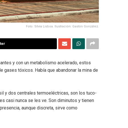
Foto: Sílvia Lisboa. Ilustración: Gastón González.
ter
adeantes y con un metabolismo acelerado, estos
 de gases tóxicos. Había que abandonar la mina de
il y dos centrales termoeléctricas, son los tuco-
s casi nunca se les ve. Son diminutos y tienen
presencia, aunque discreta, sirve como