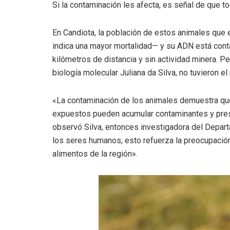
Si la contaminación les afecta, es señal de que t
En Candiota, la población de estos animales que 
indica una mayor mortalidad— y su ADN está con
kilómetros de distancia y sin actividad minera. P
biología molecular Juliana da Silva, no tuvieron e
«La contaminación de los animales demuestra que 
expuestos pueden acumular contaminantes y presen
observó Silva, entonces investigadora del Depart
los seres humanos, esto refuerza la preocupación 
alimentos de la región».