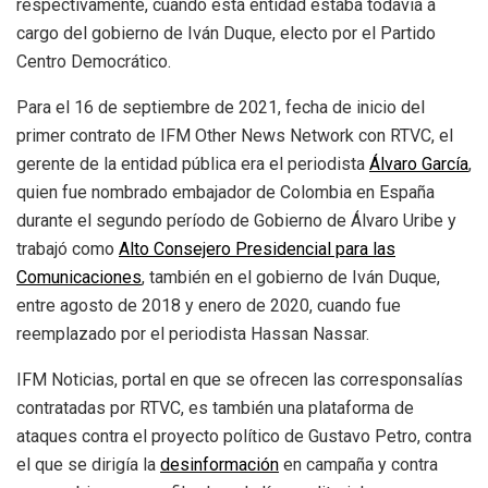
respectivamente, cuando esta entidad estaba todavía a
cargo del gobierno de Iván Duque, electo por el Partido
Centro Democrático.
Para el 16 de septiembre de 2021, fecha de inicio del
primer contrato de IFM Other News Network con RTVC, el
gerente de la entidad pública era el periodista
Á
lvaro Garc
í
a
,
quien fue nombrado embajador de Colombia en España
durante el segundo período de Gobierno de Álvaro Uribe y
trabajó como
Alto Consejero Presidencial para las
Comunicaciones
, también en el gobierno de Iván Duque,
entre agosto de 2018 y enero de 2020, cuando fue
reemplazado por el periodista Hassan Nassar.
IFM Noticias, portal en que se ofrecen las corresponsalías
contratadas por RTVC, es también una plataforma de
ataques contra el proyecto político de Gustavo Petro, contra
el que se dirigía la
desinformaci
ó
n
en campaña y contra