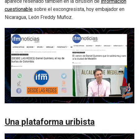
aparece reseñado también en la difusión de
informaci
ó
n
cuestionable
sobre el excongresista, hoy embajador en
Nicaragua, León Freddy Muñoz.
Una plataforma uribista