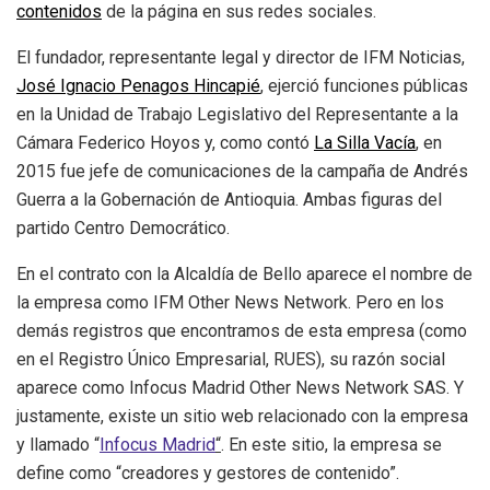
contenidos
de la página en sus redes sociales.
El fundador, representante legal y director de IFM Noticias,
Jos
é
Ignacio Penagos Hincapi
é
, ejerció funciones públicas
en la Unidad de Trabajo Legislativo del Representante a la
Cámara Federico Hoyos y, como contó
La Silla Vac
í
a
, en
2015 fue jefe de comunicaciones de la campaña de Andrés
Guerra a la Gobernación de Antioquia. Ambas figuras del
partido Centro Democrático.
En el contrato con la Alcaldía de Bello aparece el nombre de
la empresa como IFM Other News Network. Pero en los
demás registros que encontramos de esta empresa (como
en el Registro Único Empresarial, RUES), su razón social
aparece como Infocus Madrid Other News Network SAS. Y
justamente, existe un sitio web relacionado con la empresa
y llamado “
Infocus Madrid
“
. En este sitio, la empresa se
define como “creadores y gestores de contenido”.