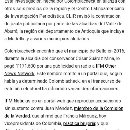
Esta investigación, hecha por Colombiacheck en alianza con
otros seis medios de la región y el Centro Latinoamericano
de Investigación Periodística, CLIP, revisó la contratación
de pauta publicitaria por parte de las alcaldías del Valle de
Aburrá, la región del departamento de Antioquia que incluye
a Medellín y a varios municipios aledaños.
Colombiacheck encontró que el municipio de Bello en 2016,
durante la alcaldía del conservador César Suárez Mina, le
pagó 1’171.600 por una publicidad en radio a
IFM Other
News Network
. Este nombre remite a un portal que, según
había ya determinado Colombiacheck, en el transcurso de
este año electoral ha difundido varias desinformaciones.
IFM Noticias
es un portal web que reprodujo acusaciones
sin sustento contra Juan Méndez,
miembro de la Comisi
ó
n
de la Verdad
; que afirmó que Francia Márquez, hoy
vicepresidenta de Colombia,
practica brujer
í
a
; y que