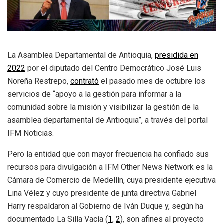
La Asamblea Departamental de Antioquia,
presidida en
2022
por el diputado del Centro Democrático José Luis
Noreña Restrepo,
contrat
ó
el pasado mes de octubre los
servicios de “apoyo a la gestión para informar a la
comunidad sobre la misión y visibilizar la gestión de la
asamblea departamental de Antioquia”, a través del portal
IFM Noticias.
Pero la entidad que con mayor frecuencia ha confiado sus
recursos para divulgación a IFM Other News Network es la
Cámara de Comercio de Medellín, cuya presidente ejecutiva
Lina Vélez y cuyo presidente de junta directiva Gabriel
Harry respaldaron al Gobierno de Iván Duque y, según ha
documentado La Silla Vacía (
1
,
2
), son afines al proyecto