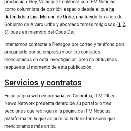
producción. Hoy, Velásquez colabora con IFM Noticias
como columnista de opinión, espacio desde el que
ha
defendido a Lina Moreno de Uribe
,
enaltecido
los años de
Gobierno de Álvaro Uribe y abordado temas religiosos (
1
,
2
,
3
), pues es miembro del Opus Dei.
Intentamos contactar a Penagos por correo y teléfono para
preguntarle por su empresa y por los contratos
mencionados en esta investigación, pero no obtuvimos
respuesta al momento de esta publicación.
Servicios y contratos
En su
p
á
gina web empresarial en Colombia
, IFM Other
News Network presenta dentro de su portafolio tres
secciones que redirigen a la página de IFM Noticias,
plataforma en la que se publicó la desinformación que
mencionamos más arriba.