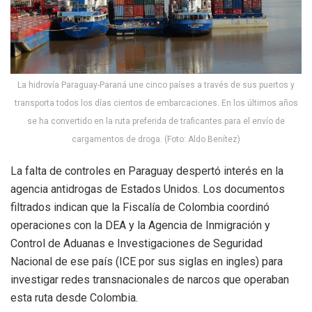
La hidrovía Paraguay-Paraná une cinco países a través de sus puertos y
transporta todos los días cientos de embarcaciones. En los últimos años
se ha convertido en la ruta preferida de traficantes para el envío de
cargamentos de droga. (Foto: Aldo Benítez)
La falta de controles en Paraguay despertó interés en la
agencia antidrogas de Estados Unidos. Los documentos
filtrados indican que la Fiscalía de Colombia coordinó
operaciones con la DEA y la Agencia de Inmigración y
Control de Aduanas e Investigaciones de Seguridad
Nacional de ese país (ICE por sus siglas en ingles) para
investigar redes transnacionales de narcos que operaban
esta ruta desde Colombia.