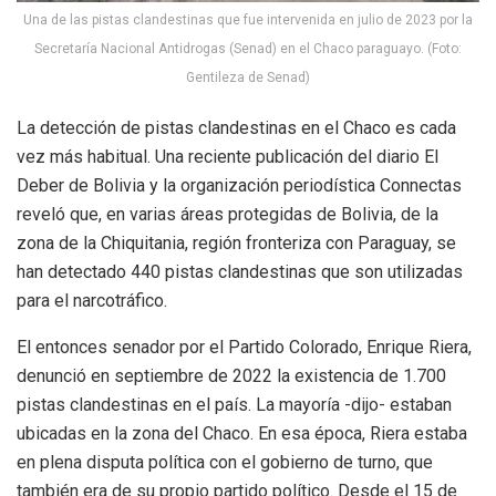
Una de las pistas clandestinas que fue intervenida en julio de 2023 por la
Secretaría Nacional Antidrogas (Senad) en el Chaco paraguayo. (Foto:
Gentileza de Senad)
La detección de pistas clandestinas en el Chaco es cada
vez más habitual. Una reciente publicación del diario El
Deber de Bolivia y la organización periodística Connectas
reveló que, en varias áreas protegidas de Bolivia, de la
zona de la Chiquitania, región fronteriza con Paraguay, se
han detectado 440 pistas clandestinas que son utilizadas
para el narcotráfico.
El entonces senador por el Partido Colorado, Enrique Riera,
denunció en septiembre de 2022 la existencia de 1.700
pistas clandestinas en el país. La mayoría -dijo- estaban
ubicadas en la zona del Chaco. En esa época, Riera estaba
en plena disputa política con el gobierno de turno, que
también era de su propio partido político. Desde el 15 de