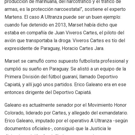
producción de marihuana, del narcotráfico y el tráfico de
armas, es la protección narcoestatal”, sostiene el experto
Martens. El caso A Ultranza puede ser un buen ejemplo:
cuando fue detenido en 2013, Marset había dicho que
estaba en compañía de Juan Viveros Cartes, el piloto del
avión que transportaba la droga. Viveros Cartes es tío del
expresidente de Paraguay, Horacio Cartes Jara.
Marset se camufló como supuesto futbolista profesional y
cumplió su sueño en Paraguay. Se alistó a un equipo de la
Primera División del fútbol guaraní, llamado Deportivo
Capiatá, y allí jugó unos partidos. Erico Galeano era en ese
entonces dirigente del Deportivo Capiatá.
Galeano es actualmente senador por el Movimiento Honor
Colorado, liderado por Cartes, y allegado del exmandatario.
Erico Galeano, imputado por el operativo A Ultranza -según
documentos oficiales-, consiguió que la Justicia le