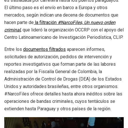
es trasladada por carretera hasta los puertos paraguayos.
El último paso es el envío en barco a Europa y otros
mercados, según indican una decena de documentos que
hacen parte de
la filtración
#NarcoFiles, Un nuevo orden
criminal
,
que lideró la organización OCCRP con el apoyo del
Centro Latinoamericano de Investigación Periodística, CLIP.
Entre los
documentos filtrados
aparecen informes,
solicitudes de autorización, pedidos de intervención y
reportes investigativos que forman parte de las labores
realizadas por la Fiscalía General de Colombia, la
Administración de Control de Drogas (DEA) de los Estados
Unidos y autoridades brasileñas, entre otros organismos.
#NarcoFiles ofrece detalles hasta ahora inéditos sobre las
operaciones de bandas criminales, cuyos tentáculos se
extienden hasta Paraguay y otros países de la región.