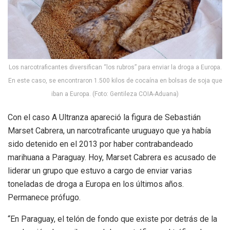
Los narcotraficantes diversifican “los rubros” para enviar la droga a Europa.
En este caso, se encontraron 1.500 kilos de cocaína en bolsas de soja que
iban a Europa. (Foto: Gentileza COIA-Aduana)
Con el caso A Ultranza apareció la figura de Sebastián
Marset Cabrera, un narcotraficante uruguayo que ya había
sido detenido en el 2013 por haber contrabandeado
marihuana a Paraguay. Hoy, Marset Cabrera es acusado de
liderar un grupo que estuvo a cargo de enviar varias
toneladas de droga a Europa en los últimos años.
Permanece prófugo.
“En Paraguay, el telón de fondo que existe por detrás de la