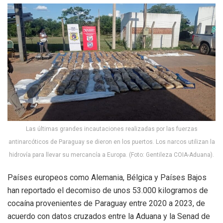
Las últimas grandes incautaciones realizadas por las fuerzas
antinarcóticos de Paraguay se dieron en los puertos. Los narcos utilizan la
hidrovía para llevar su mercancía a Europa. (Foto: Gentileza COIA-Aduana).
Países europeos como Alemania, Bélgica y Países Bajos
han reportado el decomiso de unos 53.000 kilogramos de
cocaína provenientes de Paraguay entre 2020 a 2023, de
acuerdo con datos cruzados entre la Aduana y la Senad de