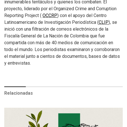
innumerables tentáculos y quienes los combaten. El
proyecto, liderado por el Organized Crime and Corruption
Reporting Project (
OCCRP
) con el apoyo del Centro
Latinoamericano de Investigación Periodística (
CLIP
), se
inició con una filtración de correos electrónicos de la
Fiscalía General de La Nación de Colombia que fue
compartida con más de 40 medios de comunicación en
todo el mundo. Los periodistas examinaron y corroboraron
el material junto a cientos de documentos, bases de datos
y entrevistas.
Relacionadas