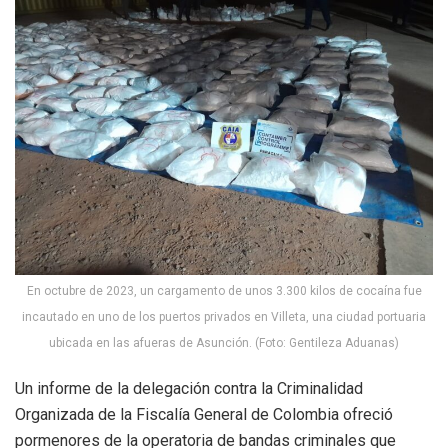
En octubre de 2023, un cargamento de unos 3.300 kilos de cocaína fue
incautado en uno de los puertos privados en Villeta, una ciudad portuaria
ubicada en las afueras de Asunción. (Foto: Gentileza Aduanas)
Un informe de la delegación contra la Criminalidad
Organizada de la Fiscalía General de Colombia ofreció
pormenores de la operatoria de bandas criminales que