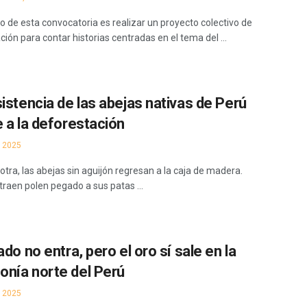
vo de esta convocatoria es realizar un proyecto colectivo de
ción para contar historias centradas en el tema del ...
sistencia de las abejas nativas de Perú
e a la deforestación
 2025
otra, las abejas sin aguijón regresan a la caja de madera.
traen polen pegado a sus patas ...
ado no entra, pero el oro sí sale en la
nía norte del Perú
 2025