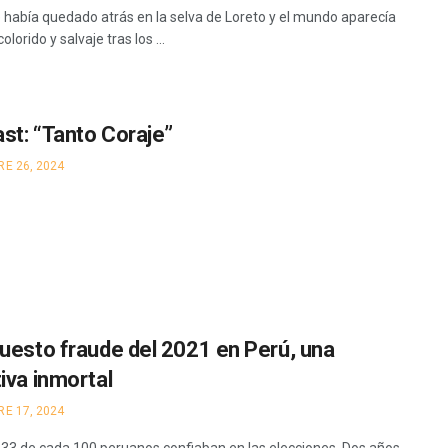
 había quedado atrás en la selva de Loreto y el mundo aparecía
olorido y salvaje tras los ...
st: “Tanto Coraje”
E 26, 2024
puesto fraude del 2021 en Perú, una
tiva inmortal
E 17, 2024