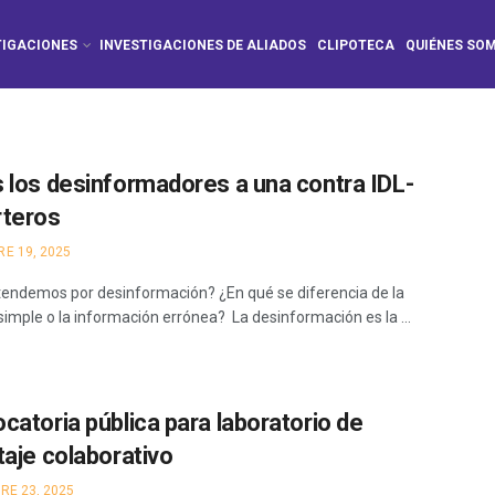
TIGACIONES
INVESTIGACIONES DE ALIADOS
CLIPOTECA
QUIÉNES SO
 los desinformadores a una contra IDL-
teros
E 19, 2025
endemos por desinformación? ¿En qué se diferencia de la
simple o la información errónea? La desinformación es la ...
catoria pública para laboratorio de
taje colaborativo
RE 23, 2025