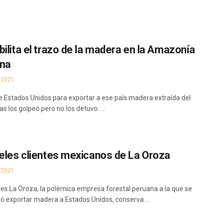
bilita el trazo de la madera en la Amazonía
na
 2021
de Estados Unidos para exportar a ese país madera extraída del
 los golpeó pero no los detuvo. ...
ieles clientes mexicanos de La Oroza
 2021
nes La Oroza, la polémica empresa forestal peruana a la que se
bió exportar madera a Estados Unidos, conserva ...