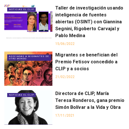
Taller de investigación usando
NOTICIAS EL CLIP
inteligencia de fuentes
abiertas (OSINT) con Giannina
Segnini, Rigoberto Carvajal y
Pablo Medina
15/06/2022
Migrantes se benefician del
ASOCIADAS A MIGRANTES DE
OTRO MUNDO
Premio Fetisov concedido a
CLIP y a socios
21/02/2022
Directora de CLIP, María
NOTICIAS EL CLIP
Teresa Ronderos, gana premio
Simón Bolívar a la Vida y Obra
17/11/2021