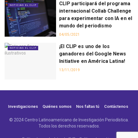
CLIP participará del programa
NOTICIAS EL CLIP
internacional Collab Challenge
para experimentar con IA en el
mundo del periodismo
04/05/2021
¡El CLIP es uno de los
NOTICIAS EL CLIP
ganadores del Google News
Initiative en América Latina!
13/11/2019
Investigaciones
Quiénes somos
Nos faltas tú
Contáctenos
© 2024 Centro Latinoamericano de Investigación Periodística.
Todos los derechos reservados.