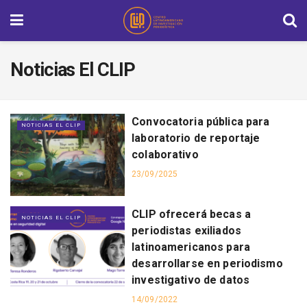
Noticias El CLIP
Convocatoria pública para
NOTICIAS EL CLIP
laboratorio de reportaje
colaborativo
23/09/2025
CLIP ofrecerá becas a
NOTICIAS EL CLIP
periodistas exiliados
latinoamericanos para
desarrollarse en periodismo
investigativo de datos
14/09/2022